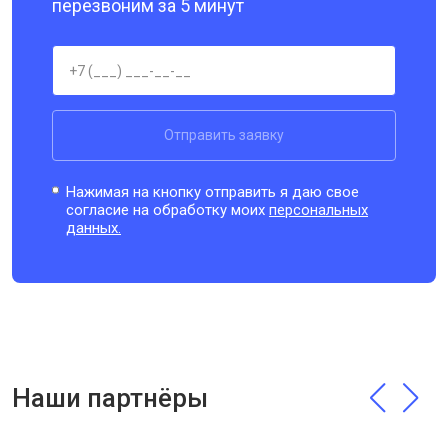
перезвоним за 5 минут
Отправить заявку
Нажимая на кнопку отправить я даю свое
согласие на обработку моих
персональных
данных.
Наши партнёры