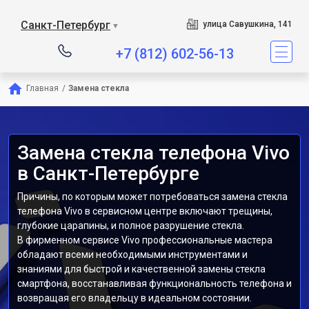
Санкт-Петербург
улица Савушкина, 141
▼
+7 (812) 602-56-13
Главная
/
Замена стекла
Замена стекла телефона Vivo
в Санкт-Петербурге
Причины, по которым может потребоваться замена стекла
телефона Vivo в сервисном центре включают трещины,
глубокие царапины, и полное разрушение стекла.
В фирменном сервисе Vivo профессиональные мастера
обладают всеми необходимыми инструментами и
знаниями для быстрой и качественной замены стекла
смартфона, восстанавливая функциональность телефона и
возвращая его владельцу в идеальном состоянии.