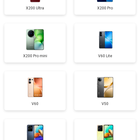
X200 Ultra
X200 Pro
X200 Pro mini
V60 Lite
V60
V50