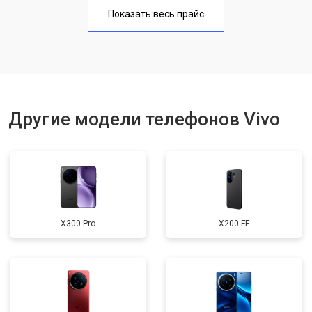
Замена аккумулятора
950 ₽
Узнать
Показать весь прайс
Замена кнопки включения
1750 ₽
Узнать
Ремонт цепи питания
3200 ₽
Узнать
Ремонт динамика
1400 ₽
Узнать
Другие модели телефонов Vivo
X300 Pro
X200 FE