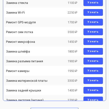
Замена стекла
1100 ₽
Узнать
Замена Wi-Fi
2250 ₽
Узнать
Ремонт GPS-модуля
1700 ₽
Узнать
Ремонт сим лотка
3500 ₽
Узнать
Ремонт микрофона
1450 ₽
Узнать
Замена шлейфа
1800 ₽
Узнать
Замена разъема питания
1900 ₽
Узнать
Ремонт камеры
1950 ₽
Узнать
Замена материнской платы
3300 ₽
Узнать
Замена задней крышки
1400 ₽
Узнать
Замена дисплея (экрана)
2700 ₽
Узнать