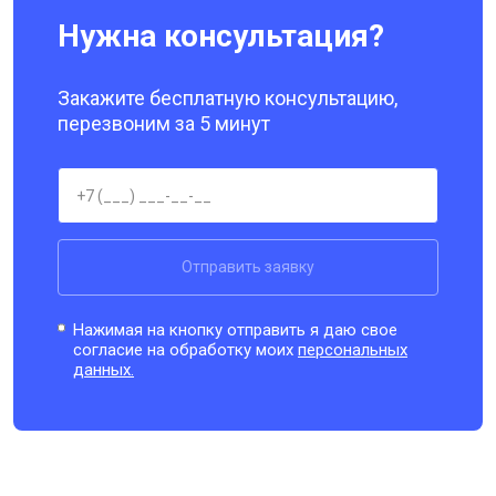
Нужна консультация?
Закажите бесплатную консультацию,
перезвоним за 5 минут
Отправить заявку
Нажимая на кнопку отправить я даю свое
согласие на обработку моих
персональных
данных.