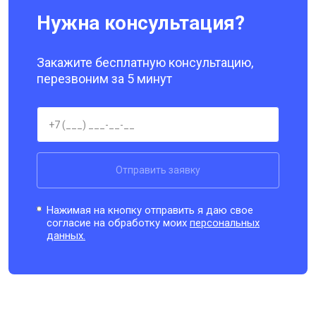
Нужна консультация?
Закажите бесплатную консультацию,
перезвоним за 5 минут
Отправить заявку
Нажимая на кнопку отправить я даю свое
согласие на обработку моих
персональных
данных.