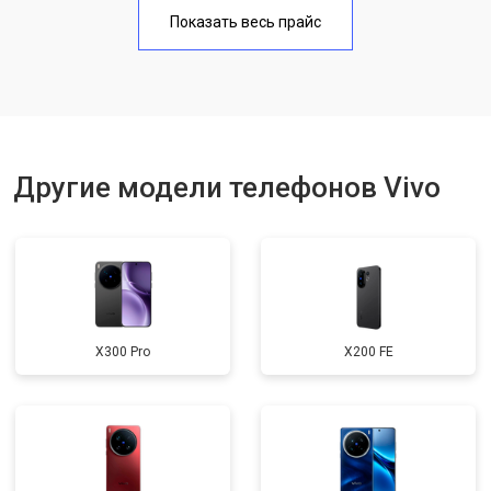
Замена аккумулятора
950 ₽
Узнать
Показать весь прайс
Замена кнопки включения
1750 ₽
Узнать
Ремонт цепи питания
3200 ₽
Узнать
Ремонт динамика
1400 ₽
Узнать
Другие модели телефонов Vivo
X300 Pro
X200 FE