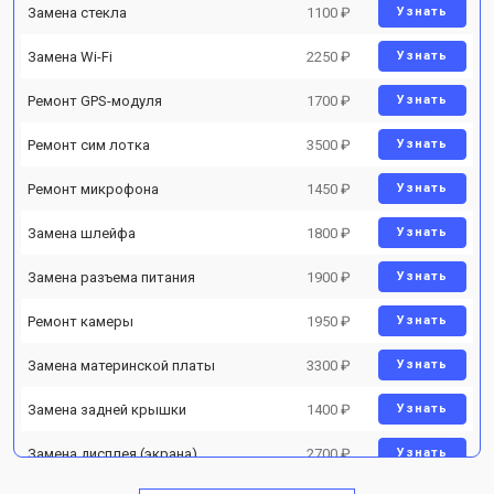
Замена стекла
1100 ₽
Узнать
Замена Wi-Fi
2250 ₽
Узнать
Ремонт GPS-модуля
1700 ₽
Узнать
Ремонт сим лотка
3500 ₽
Узнать
Ремонт микрофона
1450 ₽
Узнать
Замена шлейфа
1800 ₽
Узнать
Замена разъема питания
1900 ₽
Узнать
Ремонт камеры
1950 ₽
Узнать
Замена материнской платы
3300 ₽
Узнать
Замена задней крышки
1400 ₽
Узнать
Замена дисплея (экрана)
2700 ₽
Узнать