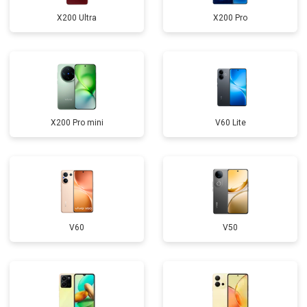
X200 Ultra
X200 Pro
X200 Pro mini
V60 Lite
V60
V50