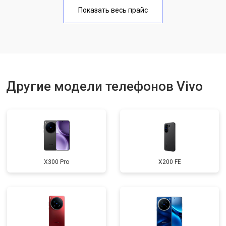
Замена аккумулятора
950 ₽
Узнать
Показать весь прайс
Замена кнопки включения
1750 ₽
Узнать
Ремонт цепи питания
3200 ₽
Узнать
Ремонт динамика
1400 ₽
Узнать
Другие модели телефонов Vivo
X300 Pro
X200 FE