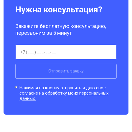
Нужна консультация?
Закажите бесплатную консультацию,
перезвоним за 5 минут
Отправить заявку
Нажимая на кнопку отправить я даю свое
согласие на обработку моих
персональных
данных.