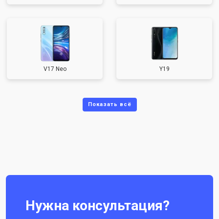
V17 Neo
Y19
Нужна консультация?