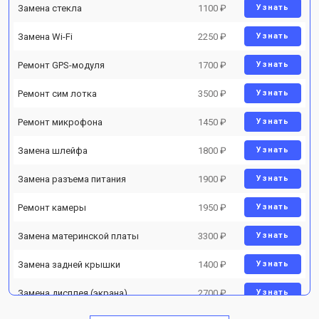
Замена стекла
1100 ₽
Узнать
Замена Wi-Fi
2250 ₽
Узнать
Ремонт GPS-модуля
1700 ₽
Узнать
Ремонт сим лотка
3500 ₽
Узнать
Ремонт микрофона
1450 ₽
Узнать
Замена шлейфа
1800 ₽
Узнать
Замена разъема питания
1900 ₽
Узнать
Ремонт камеры
1950 ₽
Узнать
Замена материнской платы
3300 ₽
Узнать
Замена задней крышки
1400 ₽
Узнать
Замена дисплея (экрана)
2700 ₽
Узнать