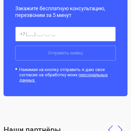
Закажите бесплатную консультацию,
перезвоним за 5 минут
Отправить заявку
Нажимая на кнопку отправить я даю свое
согласие на обработку моих
персональных
данных.
Наши партнёры