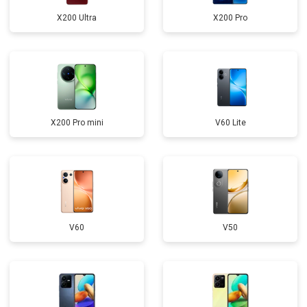
X200 Ultra
X200 Pro
X200 Pro mini
V60 Lite
V60
V50