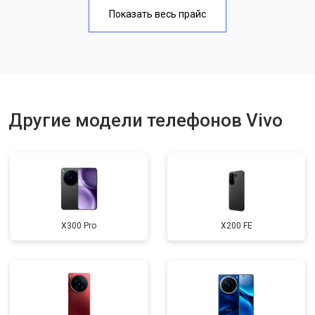
Замена аккумулятора
950 ₽
Узнать
Показать весь прайс
Замена кнопки включения
1750 ₽
Узнать
Ремонт цепи питания
3200 ₽
Узнать
Ремонт динамика
1400 ₽
Узнать
Другие модели телефонов Vivo
X300 Pro
X200 FE