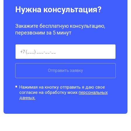
Нужна консультация?
Закажите бесплатную консультацию,
перезвоним за 5 минут
Отправить заявку
Нажимая на кнопку отправить я даю свое
согласие на обработку моих
персональных
данных.