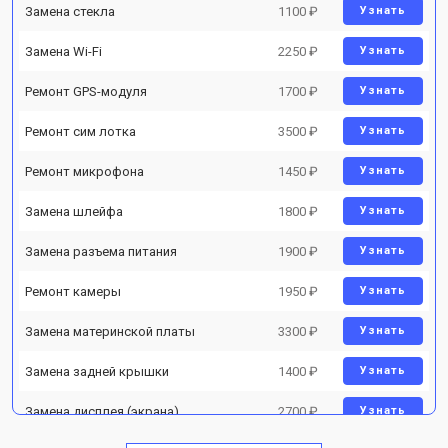
Замена стекла
1100 ₽
Узнать
Замена Wi-Fi
2250 ₽
Узнать
Ремонт GPS-модуля
1700 ₽
Узнать
Ремонт сим лотка
3500 ₽
Узнать
Ремонт микрофона
1450 ₽
Узнать
Замена шлейфа
1800 ₽
Узнать
Замена разъема питания
1900 ₽
Узнать
Ремонт камеры
1950 ₽
Узнать
Замена материнской платы
3300 ₽
Узнать
Замена задней крышки
1400 ₽
Узнать
Замена дисплея (экрана)
2700 ₽
Узнать