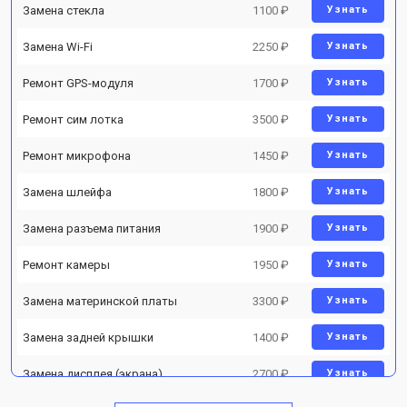
Замена стекла
1100 ₽
Узнать
Замена Wi-Fi
2250 ₽
Узнать
Ремонт GPS-модуля
1700 ₽
Узнать
Ремонт сим лотка
3500 ₽
Узнать
Ремонт микрофона
1450 ₽
Узнать
Замена шлейфа
1800 ₽
Узнать
Замена разъема питания
1900 ₽
Узнать
Ремонт камеры
1950 ₽
Узнать
Замена материнской платы
3300 ₽
Узнать
Замена задней крышки
1400 ₽
Узнать
Замена дисплея (экрана)
2700 ₽
Узнать