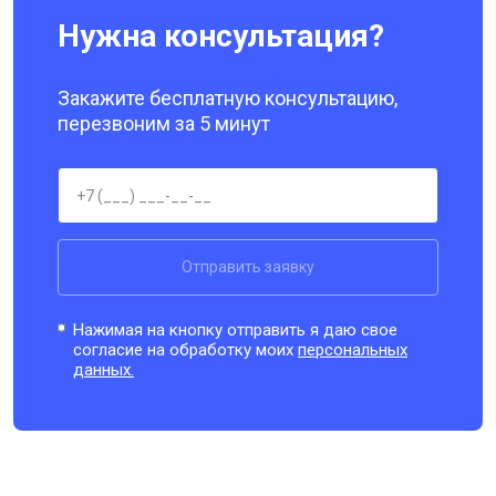
Нужна консультация?
Закажите бесплатную консультацию,
перезвоним за 5 минут
Отправить заявку
Нажимая на кнопку отправить я даю свое
согласие на обработку моих
персональных
данных.