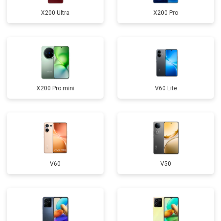
X200 Ultra
X200 Pro
X200 Pro mini
V60 Lite
V60
V50