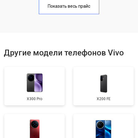
Замена аккумулятора
950 ₽
Узнать
Показать весь прайс
Замена кнопки включения
1750 ₽
Узнать
Ремонт цепи питания
3200 ₽
Узнать
Ремонт динамика
1400 ₽
Узнать
Другие модели телефонов Vivo
X300 Pro
X200 FE