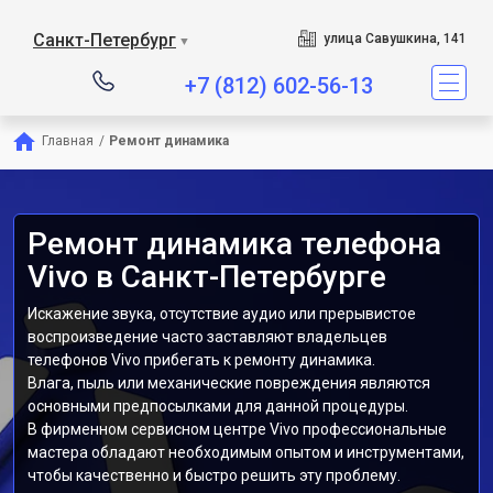
Санкт-Петербург
улица Савушкина, 141
▼
+7 (812) 602-56-13
Главная
/
Ремонт динамика
Ремонт динамика телефона
Vivo в Санкт-Петербурге
Искажение звука, отсутствие аудио или прерывистое
воспроизведение часто заставляют владельцев
телефонов Vivo прибегать к ремонту динамика.
Влага, пыль или механические повреждения являются
основными предпосылками для данной процедуры.
В фирменном сервисном центре Vivo профессиональные
мастера обладают необходимым опытом и инструментами,
чтобы качественно и быстро решить эту проблему.