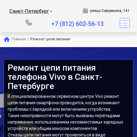
Санкт-Петербург
улица Савушкина, 141
▼
+7 (812) 602-56-13
Главная
/
Ремонт цепи питания
Ремонт цепи питания
телефона Vivo в Санкт-
Петербурге
В специализированном сервисном центре Vivo ремонт
цепи питания смартфона проводится, когда возникают
проблемы с зарядкой или включением устройства.
Такие неисправности могут быть вызваны перепадами
напряжения, использованием несовместимых зарядных
устройств или общим износом компонентов.
Отказы цепи питания могут проявляться в виде